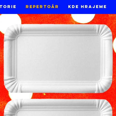
torie
REPERTOÁR
Kde hrajeme