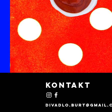
KONTAKT
divadlo.burt@gmail.