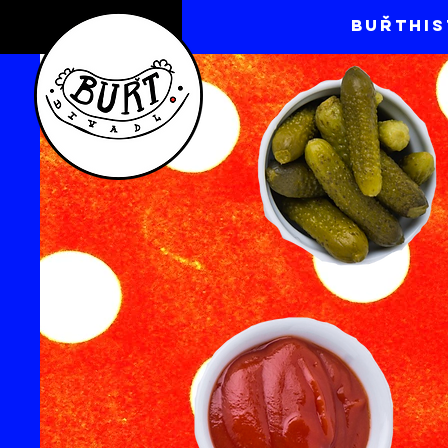
BuřtHis