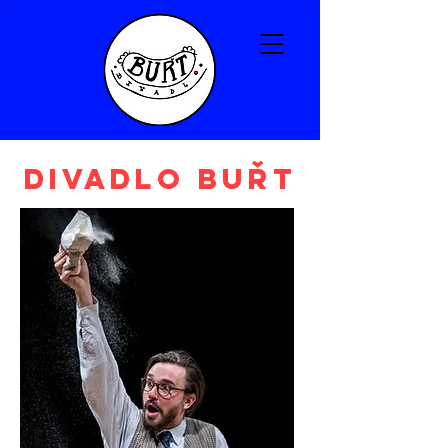
Divadlo BUŘT